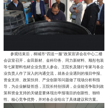
参观结束后，桐城市“四送一服”政策宣讲会在中心二楼
会议室召开，金田新材、金科印务、同力新材料、顺彤包装
等七家塑料包材企业负责人参会。王院长及随行专家与各企
业负责人作了深入的沟通交流，就各企业遇到的项目申报、
资金支持、政策扶持、产业创新等问题做了现场分析和指
导，为企业解疑答惑，王院长特别强调，企业能否争取到政
策和资金支持的关键是要体现出申报项目的创新性、独特
性、核心竞争优势，并对各企业给出了具体建议和方案。