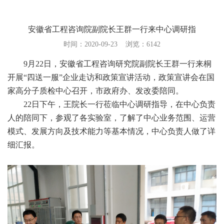
使命愿景
文化理念
安徽省工程咨询院副院长王群一行来中心调研指
质量方针
时间：2020-09-23
浏览：
6142
仪器设备
9月22日，安徽省工程咨询研究院副院长王群一行来桐
开展“四送一服”企业走访和政策宣讲活动，政策宣讲会在国
家高分子质检中心召开，市政府办、发改委陪同。
22日下午，王院长一行莅临中心调研指导，在中心负责
人的陪同下，参观了各实验室，了解了中心业务范围、运营
模式、发展方向及技术能力等基本情况，中心负责人做了详
细汇报。