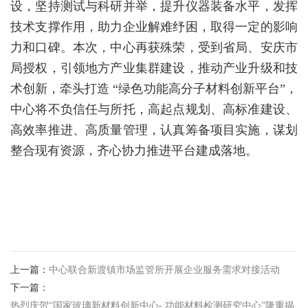
设，坚持测试与科研并举，提升仪器装备水平，发挥
技术支撑作用，助力企业解难纾困，取得一定的影响
力和口碑。本次，中心再获殊荣，受到省局、安庆市
局授权，引领地方产业集群建设，推动产业升级和技
术创新，牵头打造 “绿色功能高分子材料创新平台”，
中心将不负信任与所托，高起点规划、高标准建设、
高效率推进、高质量管理，认真筹备项目实施，谋划
整合现有资源，齐心协力推进平台建成落地。
上一篇：
中心联合新渡镇市场监管所开展企业服务需求对接活动
下一篇：
热烈庆贺“国家玻璃新材料创新中心- 功能材料检测研究中心”隆重揭