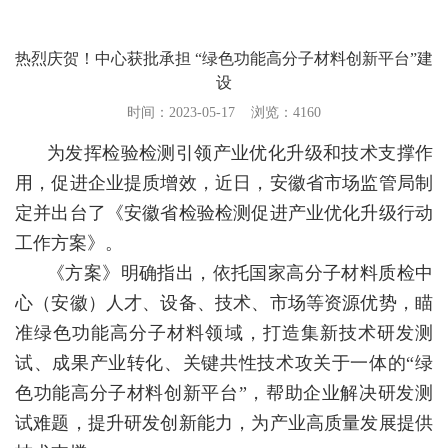
使命愿景
文化理念
热烈庆贺！中心获批承担 “绿色功能高分子材料创新平台”建
质量方针
设
时间：2023-05-17
浏览：
4160
仪器设备
为发挥检验检测引领产业优化升级和技术支撑作
用，促进企业提质增效，近日，安徽省市场监管局制
定并出台了《安徽省检验检测促进产业优化升级行动
工作方案》。
《
方案》明确指出，依托国家高分子材料质检中
心（安徽）人才、设备、技术、市场等资源优势，瞄
准绿色功能高分子材料领域，打造集新技术研发测
试、成果产业转化、关键共性技术攻关于一体的
“绿
色功能高分子材料创新平台”，帮助企业解决研发测
试难题，提升研发创新能力，为产业高质量发展提供