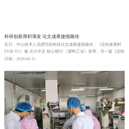
科研创新厚积薄发 论文成果捷报频传
近日，中心技术人员撰写的科技论文成果捷报频传，《淀粉基塑料
FTIR-TG》被 北大中文 核心期刊 《塑料工业》录用，另一篇《淀粉
基塑料的研究进展》被上海科技刊物《上海塑料》录用...
日期：2020-04-15