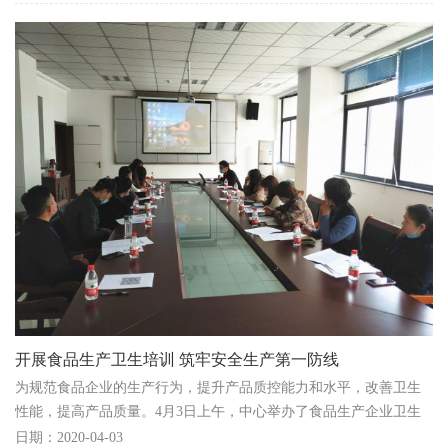
开展食品生产卫生培训 筑牢安全生产第一防线
为规范食品企业的生产行为，提升产品质控能力和水平，改善卫生
性能，提高产品质量。4月3日上午，中心举办了食品生产企业卫生
技术规范培训活动，本地6家糕点类食品生产企业共...
日期：2020-04-03