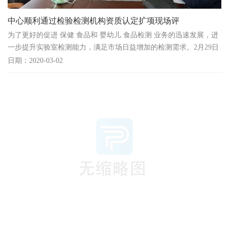
中心顺利通过检验检测机构资质认定扩项现场评
为了更好的促进 保健 食品和 婴幼儿 食品检测 业务的迅速发展，进
一步提升实验室检测能力，满足市场日益增加的检测需求。2月29日
至3月1日，安徽省食品药品检测类实验室资质认定评...
日期：2020-03-02