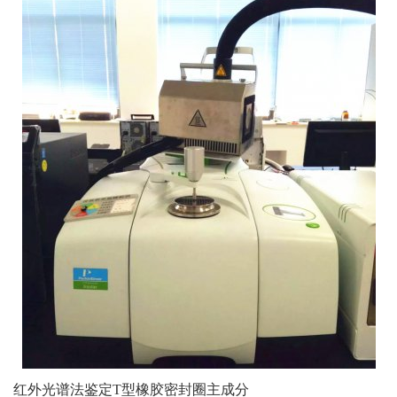
红外光谱法鉴定T型橡胶密封圈主成分