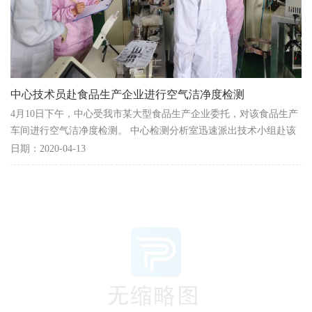
中心技术员赴食品生产企业进行空气洁净度检测
4月10日下午，中心受我市某大型食品生产企业委托，对该食品生产
车间进行空气洁净度检测。 中心检测分析室迅速派出技术小组赴该
企业生产现场，按照相关方法标准对车间的浮游菌、...
日期：2020-04-13