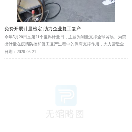
免费开展计量检定 助力企业复工复产
今年5月20日是第21个世界计量日，主题为测量支撑全球贸易。为突
出计量在疫情防控和复工复产过程中的保障支撑作用，大力营造全
社会关注计量、支持计量、发展计量的浓厚氛围，5月...
日期：2020-05-21