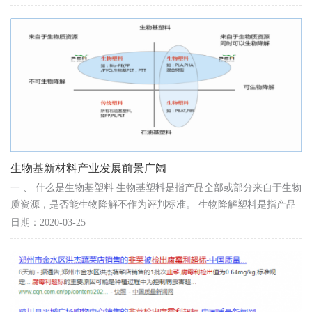
生物基新材料产业发展前景广阔
一 、 什么是生物基塑料 生物基塑料是指产品全部或部分来自于生物
质资源，是否能生物降解不作为评判标准。 生物降解塑料是指产品
在特定环境下可以完全生物降解，而原材料的来源...
日期：2020-03-25