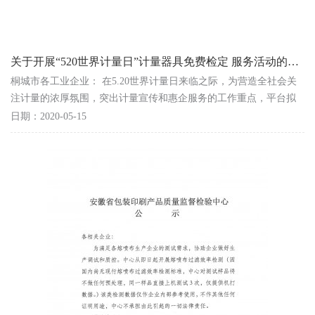
关于开展“520世界计量日”计量器具免费检定 服务活动的通知
桐城市各工业企业： 在5.20世界计量日来临之际，为营造全社会关
注计量的浓厚氛围，突出计量宣传和惠企服务的工作重点，平台拟
开展赴企业现场免费检定计量器具的服务活动，活动...
日期：2020-05-15