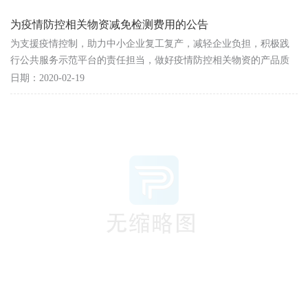
为疫情防控相关物资减免检测费用的公告
为支援疫情控制，助力中小企业复工复产，减轻企业负担，积极践
行公共服务示范平台的责任担当，做好疫情防控相关物资的产品质
量把关，保障人民群众安全。 中心拟对安徽省内中小...
日期：2020-02-19