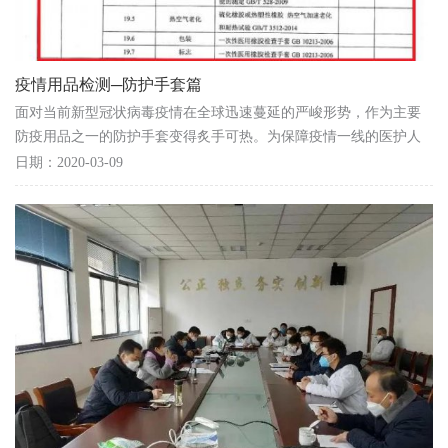
疫情用品检测─防护手套篇
面对当前新型冠状病毒疫情在全球迅速蔓延的严峻形势，作为主要
防疫用品之一的防护手套变得炙手可热。为保障疫情一线的医护人
员和广大居民的人身健康，加强对该类产品的检测，...
日期：2020-03-09