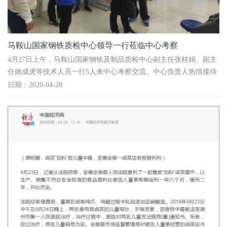
马鞍山国家钢铁质检中心领导一行莅临中心考察
4月27日上午，马鞍山国家钢铁及制品质检中心副主任张桂娟、副主
任姚成虎等技术人员一行5人来中心考察交流。中心负责人热情接待
了张主任一行。 在考察过程中，中心负责人带宾客...
日期：2020-04-28