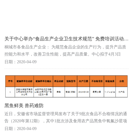
关于中心举办“食品生产企业卫生技术规范” 免费培训活动的通知
桐城市各食品生产企业： 为规范食品企业的生产行为，提升产品质
控能力和水平，改善卫生性能，提高产品质量。中心拟于4月3日
（本周五）上午举办食品生产企业卫生技术规范培训活...
日期：2020-04-09
黑鱼鲜美 兽药难防
近日，安徽省市场监督管理局发布了关于9批次食品不合格情况的通
告（2020年第12期），其中1批次涉及食用农产品黑鱼中氧氟沙星项
目不合格。 氧氟沙星属于氟喹诺酮类药物，因抗菌谱...
日期：2020-04-09