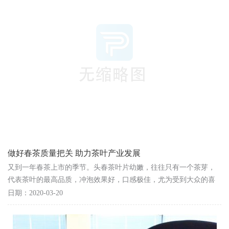
做好春茶质量把关 助力茶叶产业发展
又到一年春茶上市的季节。头春茶叶片幼嫩，往往只有一个茶芽，
代表茶叶的最高品质，冲泡效果好，口感极佳，尤为受到大众的喜
爱。对于广大品茶人士而言，春茶的农药残留、重金...
日期：2020-03-20