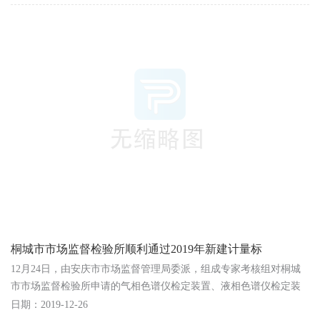
桐城市市场监督检验所顺利通过2019年新建计量标
12月24日，由安庆市市场监督管理局委派，组成专家考核组对桐城
市市场监督检验所申请的气相色谱仪检定装置、液相色谱仪检定装
置、原子吸收分光光度计检定装置、原子荧光光度计检...
日期：2019-12-26